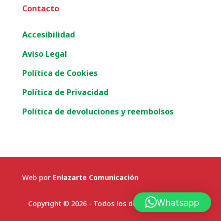
Contacto
Accesibilidad
Aviso Legal
Política de Cookies
Política de Privacidad
Política de devoluciones y reembolsos
Web por
Enlazarte Comunicación
Whatsapp
Copyright © 2026 - Todos los derechos reservados