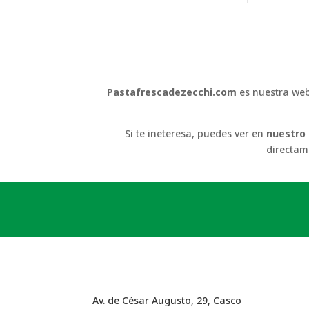
Pastafrescadezecchi.com
es nuestra web
Si te ineteresa, puedes ver en
nuestro
directam
Av. de César Augusto, 29, Casco