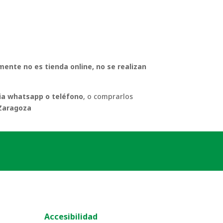
ente no es tienda online, no se realizan
ia whatsapp o teléfono
, o comprarlos
 Zaragoza
Accesibilidad