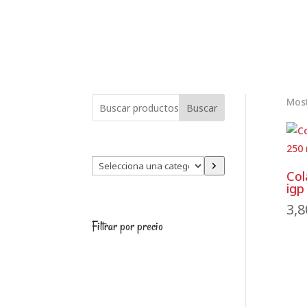
Most
Buscar
Selecciona
Col
una
igp
categoría
3,
Filtrar por precio