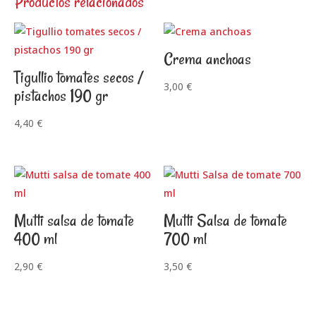
Productos relacionados
Crema anchoas
Tigullio tomates secos /
3,00
€
pistachos 190 gr
4,40
€
Mutti salsa de tomate
Mutti Salsa de tomate
400 ml
700 ml
2,90
€
3,50
€