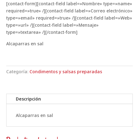
[contact-form][contact-field label=»Nombre» type=»name»
required=»true» /][contact-field label=»Correo electrónico»
type=»email» required=»true» /][contact-field label=»Web»
type=»url» /][contact-field label=»Mensaje»
type=»textarea» /][/contact-form]
Alcaparras en sal
Categoría:
Condimentos y salsas preparadas
Descripción
Alcaparras en sal