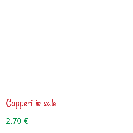
Capperi in sale
2,70
€