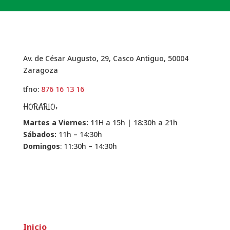
Av. de César Augusto, 29, Casco Antiguo, 50004
Zaragoza
tfno:
876 16 13 16
HORARIO:
Martes a Viernes:
11H a 15h | 18:30h a 21h
Sábados:
11h – 14:30h
Domingos
: 11:30h – 14:30h
Inicio