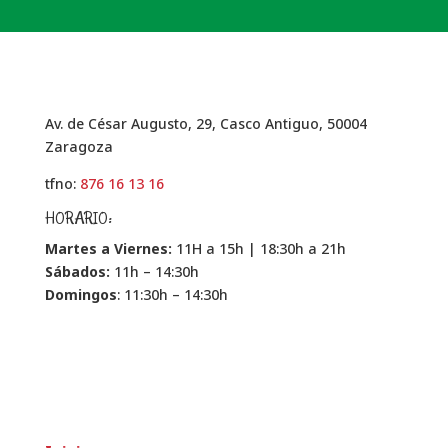
Av. de César Augusto, 29, Casco Antiguo, 50004
Zaragoza
tfno:
876 16 13 16
HORARIO:
Martes a Viernes:
11H a 15h | 18:30h a 21h
Sábados:
11h – 14:30h
Domingos
: 11:30h – 14:30h